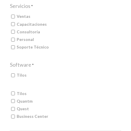
Servicios
*
Ventas
Capacitaciones
Consultoría
Personal
Soporte Técnico
Software
*
Tilos
Tilos
Tilos
*
Quantm
Quest
Business Center