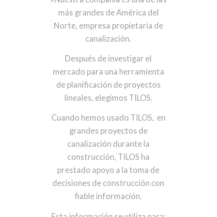
más grandes de América del
Norte, empresa propietaria de
canalización.
Después de investigar el
mercado para una herramienta
de planificación de proyectos
lineales, elegimos TILOS
.
Cuando hemos usado TILOS, en
grandes proyectos de
canalización durante la
construcción, TILOS ha
prestado apoyo a la toma de
decisiones de construcción con
fiable información
.
Esta información se utiliza para: