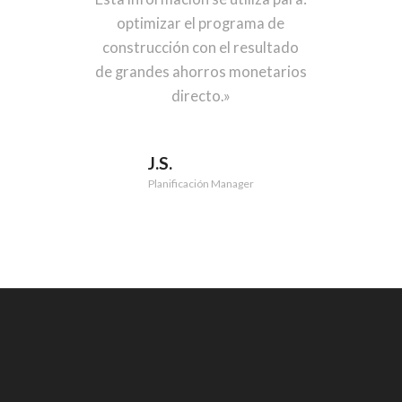
optimizar el programa de
construcción con el resultado
de grandes ahorros monetarios
directo.»
J.S.
Planificación Manager