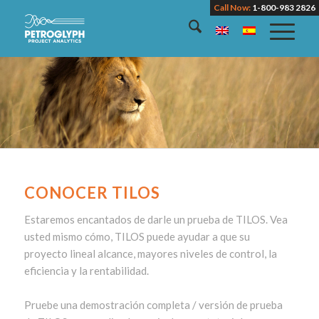
Call Now:
1-800-983 2826
CONOCER TILOS
Estaremos encantados de darle un prueba de TILOS. Vea
usted mismo cómo, TILOS puede ayudar a que su
proyecto lineal alcance, mayores niveles de control, la
eficiencia y la rentabilidad.
Pruebe una demostración completa / versión de prueba