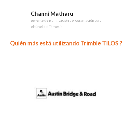
Channi Matharu
gerente de planificación y programación para
el túnel del Támesis
Quién más está utilizando Trimble TILOS ?