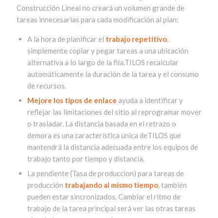
Construcción Lineal
no creará un volumen grande de
tareas innecesarias para cada modificación al plan
:
A la hora de planificar el
trabajo repetitivo
,
simplemente copiar y pegar tareas a una ubicación
alternativa a lo largo de la fila.TILOS recalcular
automáticamente la duración de la tarea y el consumo
de recursos.
Mejore los tipos de enlace
ayuda a identificar y
reflejar las limitaciones del sitio al reprogramar mover
o trasladar. La distancia basada en el retrazo o
demora es una característica única deTILOS que
mantendrá la distancia adecuada entre los equipos de
trabajo tanto por tiempo y distancia.
La pendiente (Tasa de produccion) para tareas de
producción
trabajando al mismo tiempo
, también
pueden estar sincronizados. Cambiar el ritmo de
trabajo de la tarea principal será ver las otras tareas