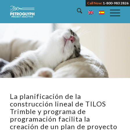
Call Now:
1-800-983 2826
La planificación de la
construcción lineal de TILOS
Trimble y programa de
programación facilita la
creación de un plan de proyecto