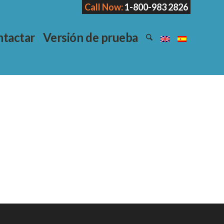
Call Now:
1-800-983 2826
tactar
Versión de prueba