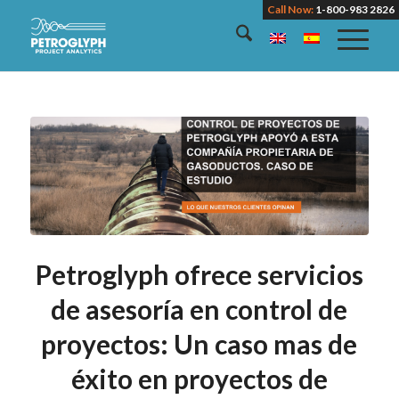
Call Now:
1-800-983 2826
Petroglyph ofrece servicios
de asesoría en control de
proyectos: Un caso mas de
éxito en proyectos de